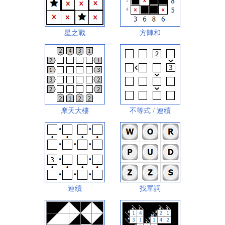
星之戰
方陣和
摩天大樓
不等式 / 連續
連續
找單詞