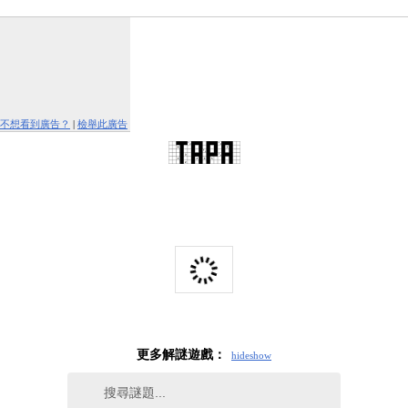
不想看到廣告？
|
檢舉此廣告
更多解謎遊戲：
hide
show