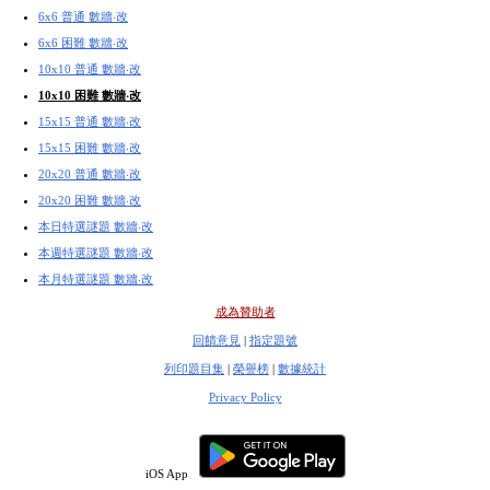
6x6 普通 數牆‧改
6x6 困難 數牆‧改
10x10 普通 數牆‧改
10x10 困難 數牆‧改
15x15 普通 數牆‧改
15x15 困難 數牆‧改
20x20 普通 數牆‧改
20x20 困難 數牆‧改
本日特選謎題 數牆‧改
本週特選謎題 數牆‧改
本月特選謎題 數牆‧改
成為贊助者
回饋意見
|
指定題號
列印題目集
|
榮譽榜
|
數據統計
Privacy Policy
iOS App